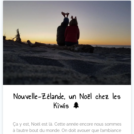
Nouvelle-Zélande, un Noël chez les
Kiwis 🌲
Ça y est, Noël est là. Cette année encore nous sommes
à l’autre bout du monde. On doit avouer que l’ambiance