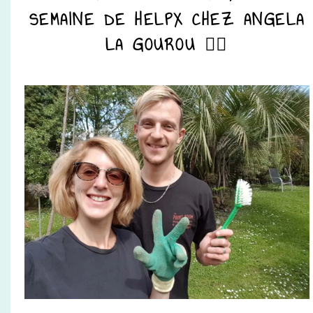
SEMAINE DE HELPX CHEZ ANGELA
LA GOUROU 🧙‍♀️