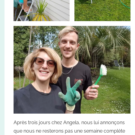
Après trois jours chez Angela, nous lui annonçons
que nous ne resterons pas une semaine complète