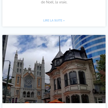
de Noël, la vraie,
LIRE LA SUITE »