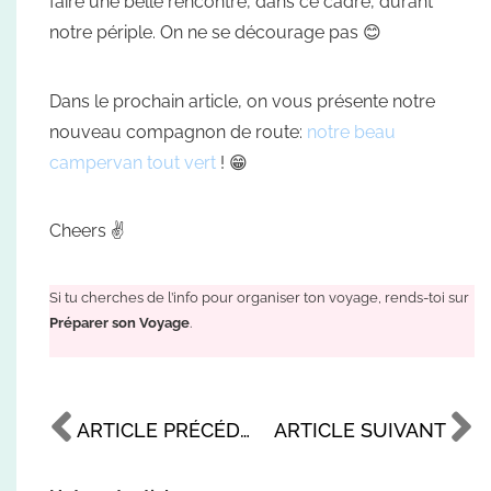
faire une belle rencontre, dans ce cadre, durant
notre périple. On ne se décourage pas 😊
Dans le prochain article, on vous présente notre
nouveau compagnon de route:
notre beau
campervan tout vert
! 😁
Cheers ✌
Si tu cherches de l’info pour organiser ton voyage, rends-toi sur
Préparer son Voyage
.
ARTICLE PRÉCÉDENT
ARTICLE SUIVANT