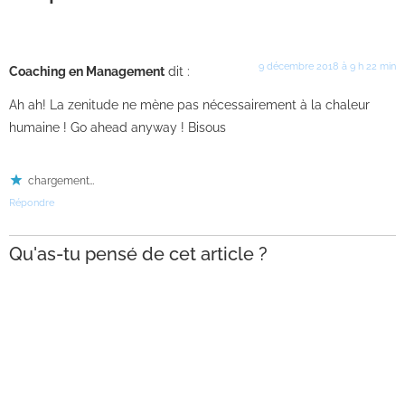
9 décembre 2018 à 9 h 22 min
Coaching en Management
dit :
Ah ah! La zenitude ne mène pas nécessairement à la chaleur
humaine ! Go ahead anyway ! Bisous
chargement…
Répondre
Qu'as-tu pensé de cet article ?