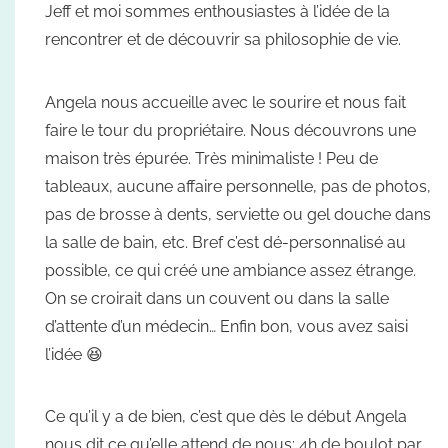
Jeff et moi sommes enthousiastes à l’idée de la
rencontrer et de découvrir sa philosophie de vie.
Angela nous accueille avec le sourire et nous fait
faire le tour du propriétaire. Nous découvrons une
maison très épurée. Très minimaliste ! Peu de
tableaux, aucune affaire personnelle, pas de photos,
pas de brosse à dents, serviette ou gel douche dans
la salle de bain, etc. Bref c’est dé-personnalisé au
possible, ce qui créé une ambiance assez étrange.
On se croirait dans un couvent ou dans la salle
d’attente d’un médecin… Enfin bon, vous avez saisi
l’idée 😆
Ce qu’il y a de bien, c’est que dès le début Angela
nous dit ce qu’elle attend de nous: 4h de boulot par