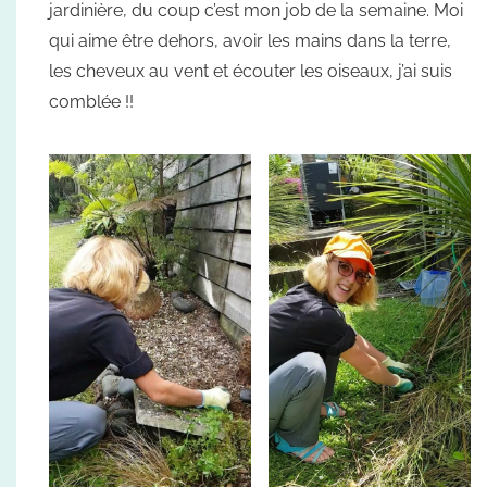
jardinière, du coup c’est mon job de la semaine. Moi
qui aime être dehors, avoir les mains dans la terre,
les cheveux au vent et écouter les oiseaux, j’ai suis
comblée !!