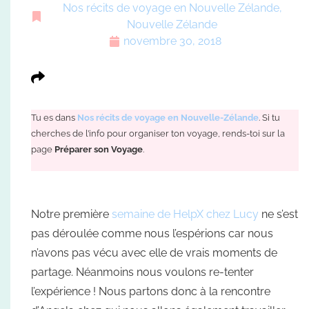
Nos récits de voyage en Nouvelle Zélande
,
Nouvelle Zélande
novembre 30, 2018
Tu es dans
Nos récits de voyage en Nouvelle-Zélande
. Si tu
cherches de l’info pour organiser ton voyage, rends-toi sur la
page
Préparer son Voyage
.
Notre première
semaine de HelpX chez Lucy
ne s’est
pas déroulée comme nous l’espérions car nous
n’avons pas vécu avec elle de vrais moments de
partage. Néanmoins nous voulons re-tenter
l’expérience ! Nous partons donc à la rencontre