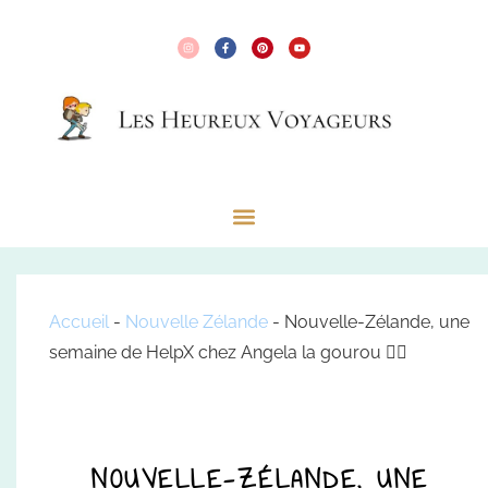
Accueil
-
Nouvelle Zélande
-
Nouvelle-Zélande, une
semaine de HelpX chez Angela la gourou 🧙‍♀️
NOUVELLE-ZÉLANDE, UNE