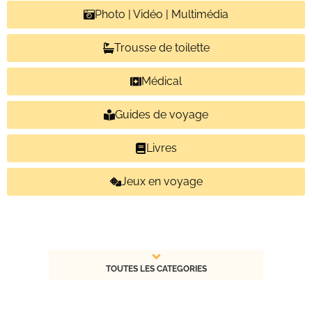
Photo | Vidéo | Multimédia
Trousse de toilette
Médical
Guides de voyage
Livres
Jeux en voyage
TOUTES LES CATEGORIES