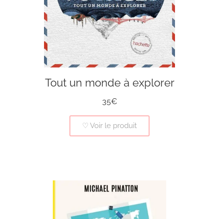
Tout un monde à explorer
35€
♡ Voir le produit