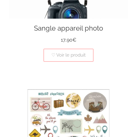
Sangle appareil photo
17,90€
♡ Voir le produit