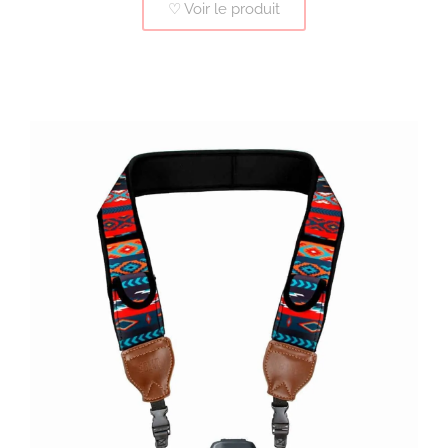
♡ Voir le produit