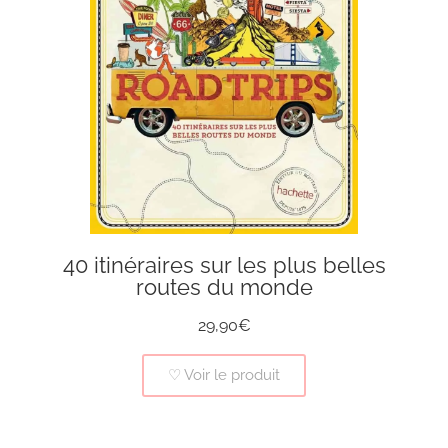
40 itinéraires sur les plus belles
routes du monde
29,90€
♡ Voir le produit