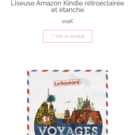
Liseuse Amazon Kindle rétroéclairée
et étanche
109€
♡ Voir le produit