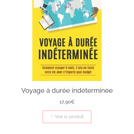
Voyage à durée indéterminée
17,90€
♡ Voir le produit