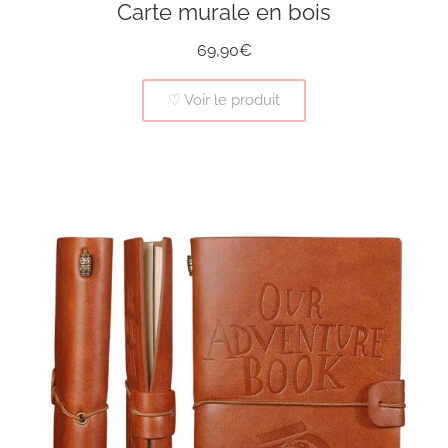
Carte murale en bois
69,90€
♡ Voir le produit