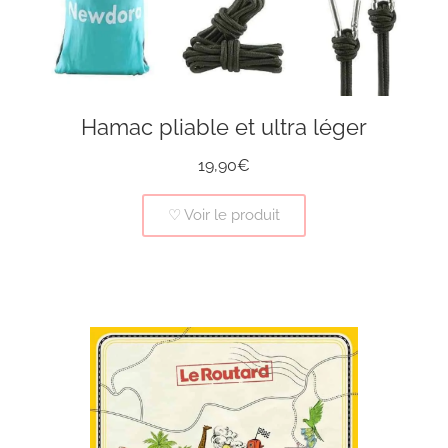
Hamac pliable et ultra léger
19,90€
♡ Voir le produit