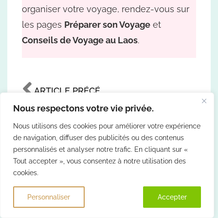
organiser votre voyage, rendez-vous sur
les pages
Préparer son Voyage
et
Conseils de Voyage au Laos
.
ARTICLE PRÉCÉDENT
Nous respectons votre vie privée.
Note cet article
Nous utilisons des cookies pour améliorer votre expérience
de navigation, diffuser des publicités ou des contenus
personnalisés et analyser notre trafic. En cliquant sur «
Tout accepter », vous consentez à notre utilisation des
cookies.
Partage-le
Personnaliser
Rejeter
Accepter
Lâche un com'