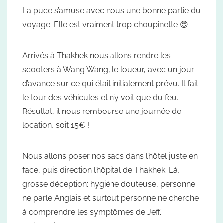
La puce s’amuse avec nous une bonne partie du
voyage. Elle est vraiment trop choupinette 😍
Arrivés à Thakhek nous allons rendre les
scooters à Wang Wang, le loueur, avec un jour
d’avance sur ce qui était initialement prévu. Il fait
le tour des véhicules et n’y voit que du feu.
Résultat, il nous rembourse une journée de
location, soit 15€ !
Nous allons poser nos sacs dans l’hôtel juste en
face, puis direction l’hôpital de Thakhek. Là,
grosse déception: hygiène douteuse, personne
ne parle Anglais et surtout personne ne cherche
à comprendre les symptômes de Jeff.