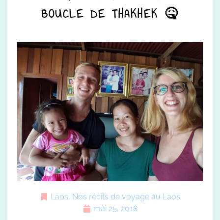
BOUCLE DE THAKHEK 🤒
Laos
,
Nos récits de voyage au Laos
mai 25, 2018