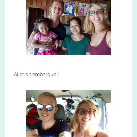
Aller on embarque !