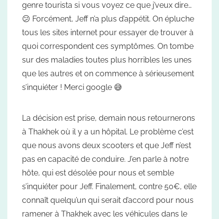
genre tourista si vous voyez ce que j’veux dire…
😕 Forcément, Jeff n’a plus d’appétit. On épluche
tous les sites internet pour essayer de trouver à
quoi correspondent ces symptômes. On tombe
sur des maladies toutes plus horribles les unes
que les autres et on commence à sérieusement
s’inquiéter ! Merci google 😅
La décision est prise, demain nous retournerons
à Thakhek où il y a un hôpital. Le problème c’est
que nous avons deux scooters et que Jeff n’est
pas en capacité de conduire. J’en parle à notre
hôte, qui est désolée pour nous et semble
s’inquiéter pour Jeff. Finalement, contre 50€, elle
connaît quelqu’un qui serait d’accord pour nous
ramener à Thakhek avec les véhicules dans le