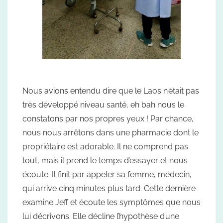
Nous avions entendu dire que le Laos n’était pas
très développé niveau santé, eh bah nous le
constatons par nos propres yeux ! Par chance,
nous nous arrêtons dans une pharmacie dont le
propriétaire est adorable. Il ne comprend pas
tout, mais il prend le temps d’essayer et nous
écoute. Il finit par appeler sa femme, médecin,
qui arrive cinq minutes plus tard. Cette dernière
examine Jeff et écoute les symptômes que nous
lui décrivons. Elle décline l’hypothèse d’une