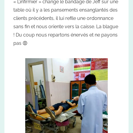
« L’infirmier » change le bandage de Jeff sur une
table où il y a les pansements ensanglantés des
clients précédents, il lui refile une ordonnance
sans fin et nous oriente vers la caisse. La blague
! Du coup nous repartons énervés et ne payons
pas 😡