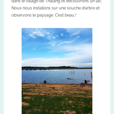
dans le village de Thalang et découvrons un lac.
Nous nous installons sur une souche d’arbre et
observons le paysage. C’est beau !