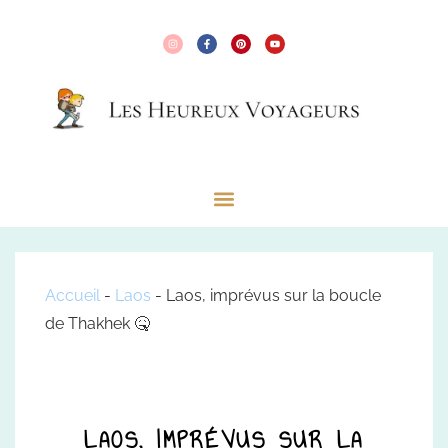
Accueil
-
Laos
-
Laos, imprévus sur la boucle
de Thakhek 🤒
LAOS, IMPRÉVUS SUR LA